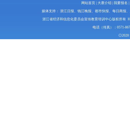
网站首页
|
大赛介绍
|
我要报名
|
媒体支持： 浙江日报、钱江晚报、都市快报、每日商报
浙江省经济和信息化委员会宣传教育培训中心版权所有 I
电话（传真）：0571-86
◎20