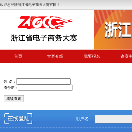
欢迎您登陆浙江省电子商务大赛官网！
首页
大赛介绍
我要报名
参赛
姓 名：
身份证：
用户名：