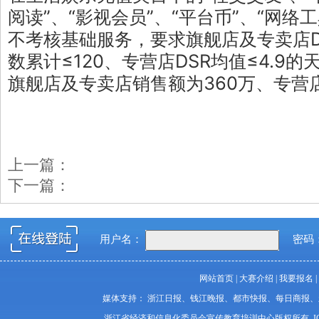
阅读”、“影视会员”、“平台币”、“网络工
不考核基础服务，要求旗舰店及专卖店DS
数累计≤120、专营店DSR均值≤4.9的
旗舰店及专卖店销售额为360万、专营
上一篇：
下一篇：
用户名：
密码
网站首页
|
大赛介绍
|
我要报名
|
媒体支持： 浙江日报、钱江晚报、都市快报、每日商报
浙江省经济和信息化委员会宣传教育培训中心版权所有 I