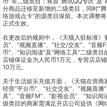
币”等二级类目；将原“腾讯QQ专区”及
分商品迁移至新增的二级类目，同时“腾讯
络游戏点卡”的源类目保留。本次调整将于
正式生效。
在更改后的规则中，《天猫入驻标准》
员”、“视频直播”、“社交/交友”、“音频F
币”、“知识阅读”及“网络工具”二级类
店铺保证金为人民币1万元，专营店店
10万元。
关于生活娱乐充值方面，《天猫在营商
经营“平台币”、“社交交友”、“视频直播
具”、“音频FM”、“影视会员”、“知识阅
级类目的商家需满足开店公司提供《网