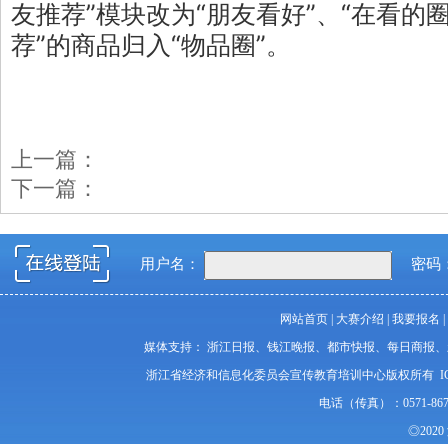
友推荐”模块改为“朋友看好”、“在看的圈
荐”的商品归入“物品圈”。
上一篇：
下一篇：
用户名：
密码
网站首页
|
大赛介绍
|
我要报名
|
媒体支持： 浙江日报、钱江晚报、都市快报、每日商报
浙江省经济和信息化委员会宣传教育培训中心版权所有 I
电话（传真）：0571-86
◎20