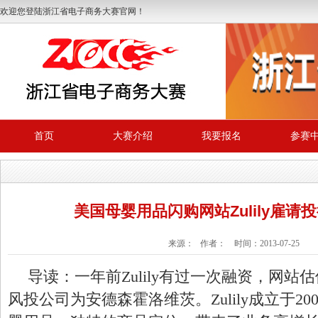
欢迎您登陆浙江省电子商务大赛官网！
首页
大赛介绍
我要报名
参赛
美国母婴用品闪购网站Zulily雇请
来源： 作者： 时间：2013-07-25
导读：一年前Zulily有过一次融资，网站估
风投公司为安德森霍洛维茨。Zulily成立于2