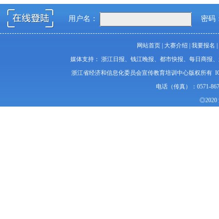
用户名：
密码
网站首页
|
大赛介绍
|
我要报名
|
媒体支持： 浙江日报、钱江晚报、都市快报、每日商报
浙江省经济和信息化委员会宣传教育培训中心版权所有 I
电话（传真）：0571-86
◎20