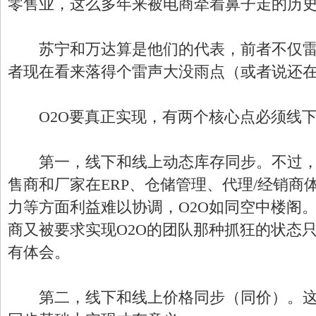
零售业，这么多年来被电商牵着鼻子走的历
苏宁和万达算是他们的代表，前者不仅雷
者现在看来落得个雷声大没雨点（或者说还
O2O要真正实现，有两个核心点必须线下
第一，线下和线上动态库存同步。不过，
售商和厂家在ERP、仓储管理、代理/经销商
力等方面利益难以协调，O2O如同空中楼阁
商又被要求实现O2O的团队那种抓狂的状态
有体会。
第二，线下和线上价格同步（同价）。这