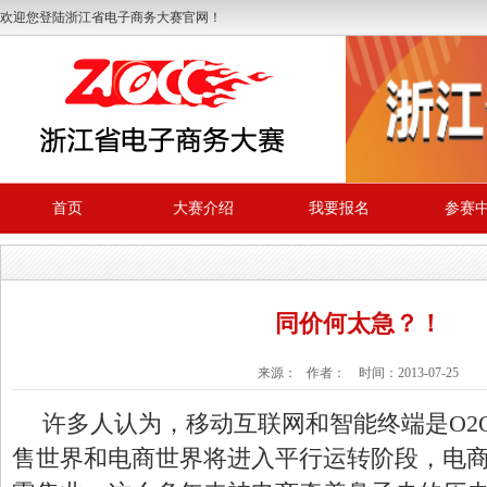
欢迎您登陆浙江省电子商务大赛官网！
首页
大赛介绍
我要报名
参赛
同价何太急？！
来源： 作者： 时间：2013-07-25
许多人认为，移动互联网和智能终端是O2
售世界和电商世界将进入平行运转阶段，电