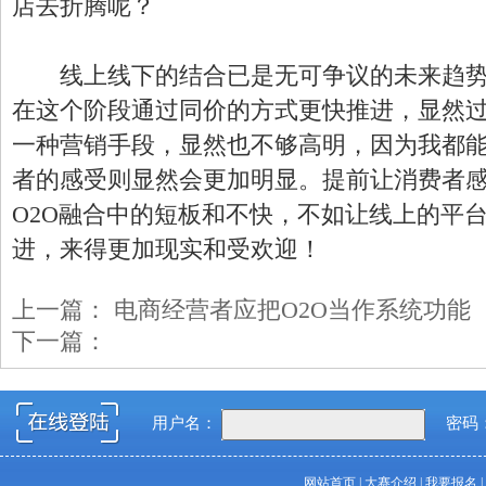
店去折腾呢？
线上线下的结合已是无可争议的未来趋势
在这个阶段通过同价的方式更快推进，显然
一种营销手段，显然也不够高明，因为我都
者的感受则显然会更加明显。提前让消费者
O2O融合中的短板和不快，不如让线上的平
进，来得更加现实和受欢迎！
上一篇：
电商经营者应把O2O当作系统功能
下一篇：
用户名：
密码
网站首页
|
大赛介绍
|
我要报名
|