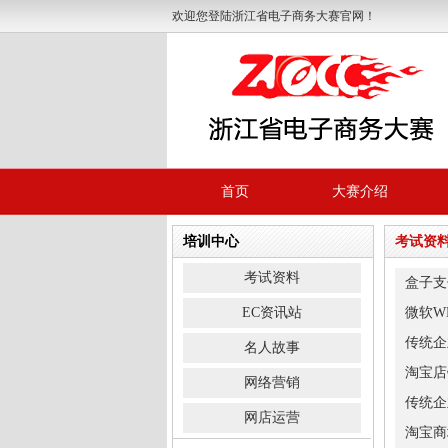
欢迎您登陆浙江省电子商务大赛官网！
首页
大赛介绍
培训中心
考试资
考试资料
盒子支
EC资讯站
微软W
传统企
名人故事
淘宝店
网络营销
传统企
网店运营
淘宝商