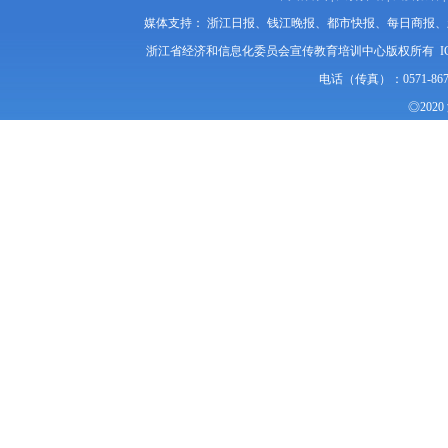
媒体支持： 浙江日报、钱江晚报、都市快报、每日商报
浙江省经济和信息化委员会宣传教育培训中心版权所有 I
电话（传真）：0571-86
◎20