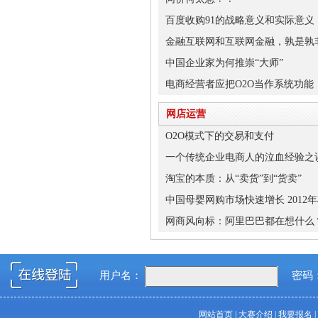
百度收购91的战略意义和实际意义
金融互联网和互联网金融，孰是孰
中国企业家为何推崇“大师”
电商经营者应把O2O当作系统功能
网店运营
O2O模式下的交易和支付
一个传统企业电商人的泣血经验之
淘宝的本质：从“卖货”到“货卖”
中国母婴网购市场快速增长 2012年
网商风向标：阿里巴巴都在想什么
用户名：
密码
网站首页
|
大赛介绍
|
我要报名
|